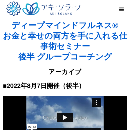
ディープマインドフルネス®
お金と幸せの両方を手に入れる仕
事術セミナー
後半 グループコーチング
アーカイブ
■2022年8月7日開催（後半）