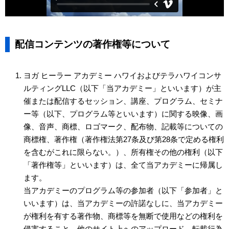
配信コンテンツの著作権等について
ヨガ ヒーラー アカデミー ハワイおよびテラハワイコンサ
ルティングLLC（以下「当アカデミー」といいます）が主
催または配信するセッション、講座、プログラム、セミナ
ー等（以下、プログラム等といいます）に関する映像、画
像、音声、商標、ロゴマーク、配布物、記載等についての
商標権、著作権（著作権法第27条及び第28条で定める権利
を含むがこれに限らない。）、所有権その他の権利（以下
「著作権等」といいます）は、全て当アカデミーに帰属し
ます。
当アカデミーのプログラム等の参加者（以下「参加者」と
いいます）は、当アカデミーの許諾なしに、当アカデミー
が権利を有する著作物、商標等を無断で使用などの権利を
侵害すること、他のサイト上へのアップロード、転載行為