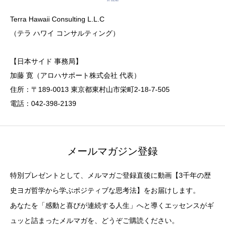
Terra Hawaii Consulting L.L.C
（テラ ハワイ コンサルティング）
【日本サイド 事務局】
加藤 寛（アロハサポート株式会社 代表）
住所：〒189-0013 東京都東村山市栄町2-18-7-505
電話：042-398-2139
メールマガジン登録
特別プレゼントとして、メルマガご登録直後に動画【3千年の歴
史ヨガ哲学から学ぶポジティブな思考法】をお届けします。
あなたを「感動と喜びが連続する人生」へと導くエッセンスがギ
ュッと詰まったメルマガを、どうぞご購読ください。