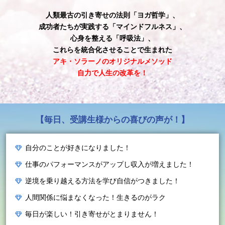
人類最古の引き寄せの法則「ヨガ哲学」、
成功者たちが実践する「マインドフルネス」、
心身を整える「呼吸法」、
これらを統合化させることで生まれた
アキ・ソラーノのオリジナルメソッド
自力で人生の改革を！
【毎日、受講生様からの喜びの声が！】
自分のことが好きになりました！
仕事のパフォーマンスがアップし収入が増えました！
逆境を乗り越える方法を学び自信がつきました！
人間関係に悩まなくなった！生きるのがラク
毎日が楽しい！引き寄せがとまりません！