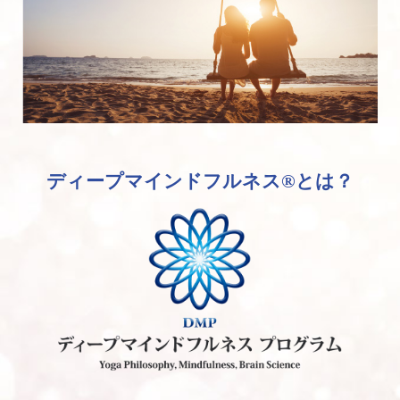
ディープマインドフルネス®︎とは？