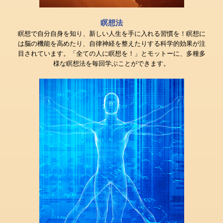
瞑想法
瞑想で自分自身を知り、新しい人生を手に入れる習慣を！瞑想に
は脳の機能を高めたり、自律神経を整えたりする科学的効果が注
目されています。「全ての人に瞑想を！」とモットーに、多種多
様な瞑想法を毎回学ぶことができます。