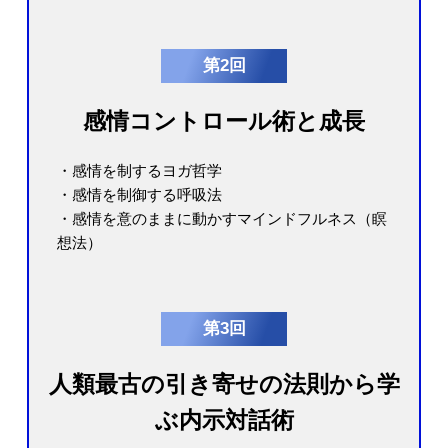
第2回
感情コントロール術と成長
・感情を制するヨガ哲学
・感情を制御する呼吸法
・感情を意のままに動かすマインドフルネス（瞑
想法）
第3回
人類最古の引き寄せの法則から学
ぶ内示対話術