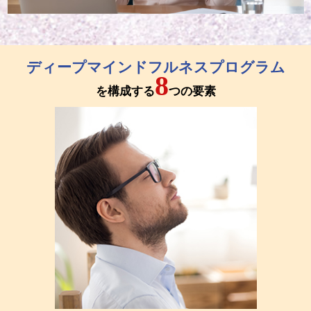
ディープマインドフルネスプログラム
8
を構成する
つの要素