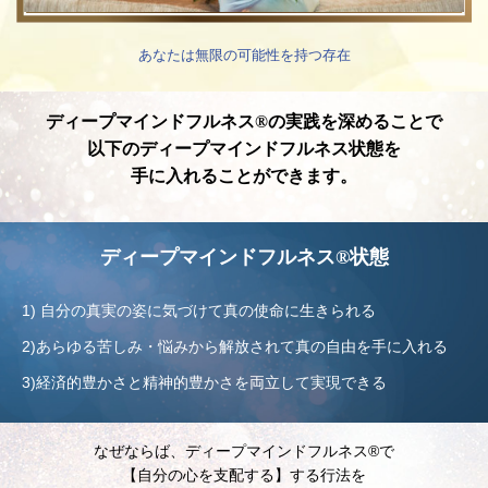
あなたは無限の可能性を持つ存在
ディープマインドフルネス®︎の実践を深めることで
以下のディープマインドフルネス状態を
手に入れることができます。
ディープマインドフルネス®︎状態
1) 自分の真実の姿に気づけて真の使命に生きられる
2)あらゆる苦しみ・悩みから解放されて真の自由を手に入れる
3)経済的豊かさと精神的豊かさを両立して実現できる
なぜならば、ディープマインドフルネス®︎で
【自分の心を支配する】する行法を