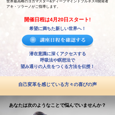
世界最高峰のヨガマスター&ディープマインドフルネス®︎開発者
アキ・ソラーノがご指導します。
開催日程は4月20日スタート!
希望に満ちた新しい世界へ！
潜在意識に深くアクセスする
呼吸法や瞑想法で
望み通りの人生をつくる方法を伝授！
自己変革を感じている方々の喜びの声
あなたは次のようなことで悩んでいませんか？