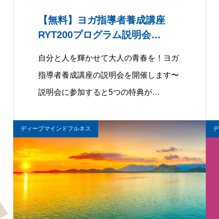
【無料】ヨガ指導者養成講座
RYT200プログラム説明会
（8/7）
自分と人を輝かせて大人の青春を！ヨガ
指導者養成講座の説明会を開催します〜
説明会に参加すると5つの特典が…
ディープマインドフルネス
デ