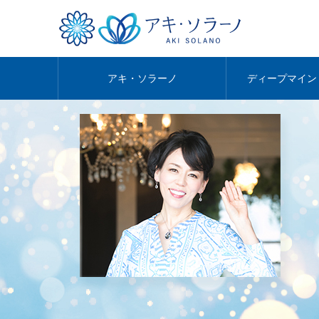
アキ・ソラーノ
ディープマイン