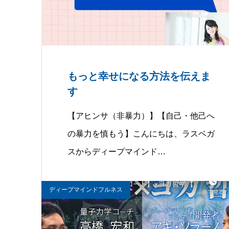
もっと幸せになる方法を伝えま
す
【アヒンサ（非暴力）】【自己・他己へ
の暴力を慎もう】こんにちは、ラスベガ
スからディープマインド…
ディープマインドフルネス