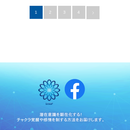
1
2
3
4