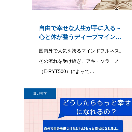
自由で幸せな人生が手に入る～
心と体が整うディープマインド
フルネス®︎ヨ…
国内外で人気を誇るマインドフルネス。
その流れを受け継ぎ、アキ・ソラーノ
（E-RYT500）によって…
ヨガ哲学