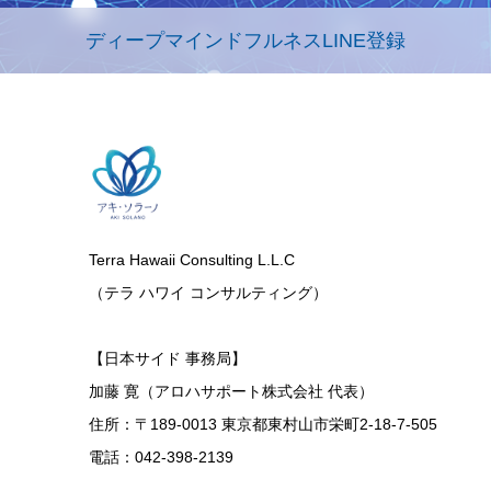
ディープマインドフルネスLINE登録
Terra Hawaii Consulting L.L.C
（テラ ハワイ コンサルティング）
【日本サイド 事務局】
加藤 寛（アロハサポート株式会社 代表）
住所：〒189-0013 東京都東村山市栄町2-18-7-505
電話：042-398-2139