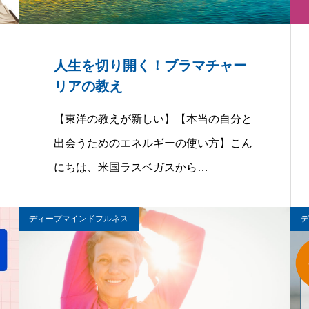
人生を切り開く！ブラマチャー
リアの教え
【東洋の教えが新しい】【本当の自分と
出会うためのエネルギーの使い方】こん
にちは、米国ラスベガスから…
ディープマインドフルネス
デ