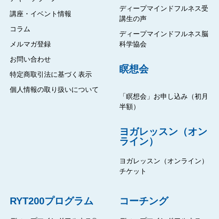
ディープマインドフルネス受
講座・イベント情報
講生の声
コラム
ディープマインドフルネス脳
メルマガ登録
科学協会
お問い合わせ
瞑想会
特定商取引法に基づく表示
個人情報の取り扱いについて
「瞑想会」お申し込み（初月
半額）
ヨガレッスン（オン
ライン）
ヨガレッスン（オンライン）
チケット
RYT200プログラム
コーチング