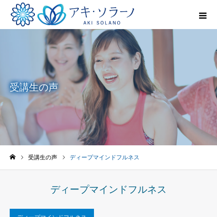
受講生の声
受講生の声
ディープマインドフルネス
ホーム
ディープマインドフルネス