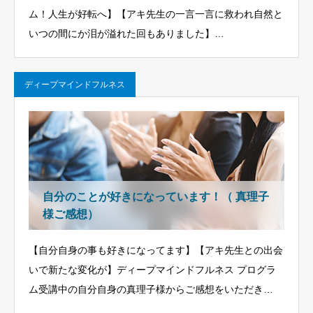
ム！人生が好転へ】【アキ先生の一言一言に救われ自然と
いつの間にか泪が溢れた回もありました】…
ディープマインドフルネス
自分のことが好きになっています！（ 真理子
様ご感想）
【自分自身の事も好きになってます】【アキ先生との出会
いで新たな変化が】ディープマインドフルネス プログラ
ム受講中の自分自身の真理子様からご感想をいただき…