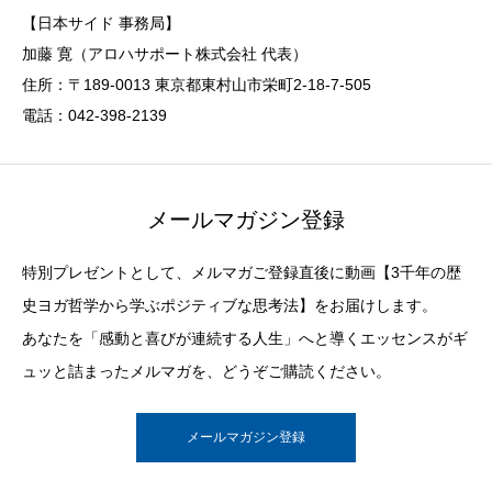
【日本サイド 事務局】
加藤 寛（アロハサポート株式会社 代表）
住所：〒189-0013 東京都東村山市栄町2-18-7-505
電話：042-398-2139
メールマガジン登録
特別プレゼントとして、メルマガご登録直後に動画【3千年の歴
史ヨガ哲学から学ぶポジティブな思考法】をお届けします。
あなたを「感動と喜びが連続する人生」へと導くエッセンスがギ
ュッと詰まったメルマガを、どうぞご購読ください。
メールマガジン登録