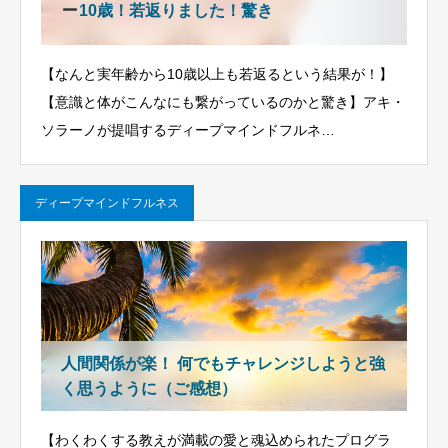
10歳！若返りました！驚き
【なんと実年齢から10歳以上も若返るという結果が！】
【意識と体がこんなにも繋がっているのかと驚き】アキ・
ソラーノが提唱するディープマインドフルネ…
ディープマインドフルネス
人間関係が楽！ 何でもチャレンジしようと強
く思うように（ご感想）
【わくわくする教えが満載の愛と魂込められたプログラ