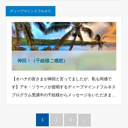
ディープマインドフルネス
神回！（千絵様ご感想）
【オハナの皆さまが神回と言ってましたが、私も同感で
す】アキ・ソラーノが提唱するディープマインドフルネス
プログラム受講中の千絵様からメッセージをいただきま
し…
1
2
3