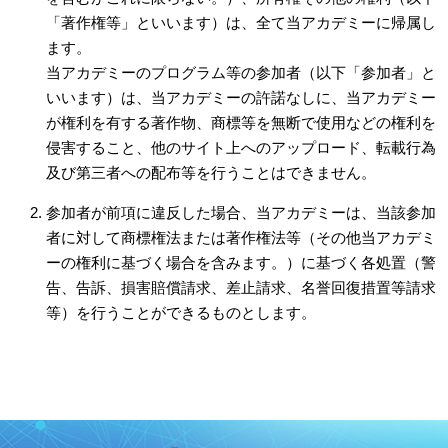
「著作権等」といいます）は、全て当アカデミーに帰属し
ます。
当アカデミーのプログラム等の参加者（以下「参加者」と
いいます）は、当アカデミーの許諾なしに、当アカデミー
が権利を有する著作物、商標等を無断で使用などの権利を
侵害すること、他のサイト上へのアップロード、転載行為
及び第三者への配布等を行うことはできません。
参加者が前項に違反した場合、当アカデミーは、当該参加
者に対して商標権法または著作権法等（その他当アカデミ
ーの権利に基づく場合を含みます。）に基づく各処置（警
告、告訴、損害賠償請求、差止請求、名誉回復措置等請求
等）を行うことができるものとします。