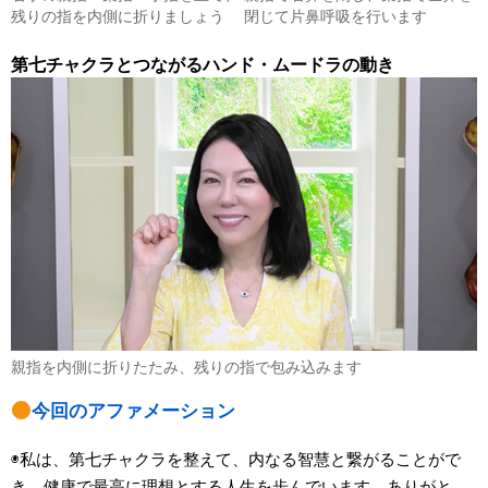
残りの指を内側に折りましょう
閉じて片鼻呼吸を行います
第七チャクラとつながるハンド・ムードラの動き
親指を内側に折りたたみ、残りの指で包み込みます
今回のアファメーション
◉私は、第七チャクラを整えて、内なる智慧と繋がることがで
き、健康で最高に理想とする人生を歩んでいます。ありがと