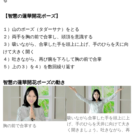
る
【智慧の蓮華開花ポーズ】
１）山のポーズ（タダーサナ）をとる
２）両手を胸の前で合掌し、頭頂を意識する
３）吸いながら、合掌した手を頭上に上げ、手のひらを天に向
けて大きく開く
４）吐きながら、再び腕を下ろして胸の前で合掌
５）上の３）を４）を数回繰り返す
智慧の蓮華開花ポーズの動き
吸いながら合掌した手を頭上に上
げ、手のひらを天井に向けて大き
胸の前で合掌する
く開きましょう。吐きながら、再