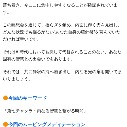
落ち着き、今ここに集中しやすくなることが確認されていま
す。
この瞑想会を通じて、揺らぎを鎮め、内面に輝く光を見出し、
どんな状況でも揺るがない“あなた自身の羅針盤”を育んでいた
だければ幸いです。
それはAI時代においても決して代替されることのない、あなた
固有の智慧との出会いでもあります。
それでは、共に静寂の海へ漕ぎ出し、内なる光の扉を開いてま
いりましょう。
今回のキーワード
「第七チャクラ：内なる智慧と繋がる時間」
今回のムービングメディテーション