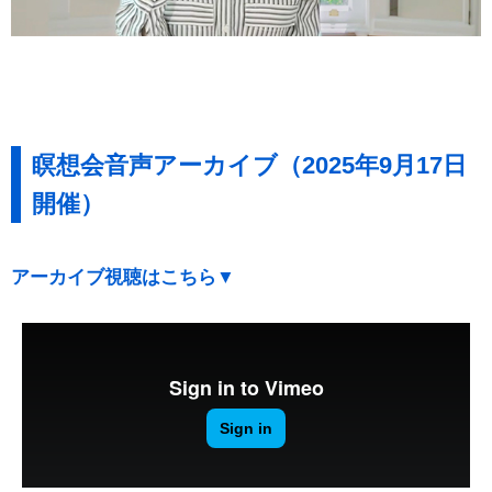
瞑想会音声アーカイブ（2025年9月17日
開催）
アーカイブ視聴はこちら▼