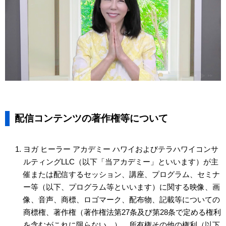
配信コンテンツの著作権等について
ヨガ ヒーラー アカデミー ハワイおよびテラハワイコンサ
ルティングLLC（以下「当アカデミー」といいます）が主
催または配信するセッション、講座、プログラム、セミナ
ー等（以下、プログラム等といいます）に関する映像、画
像、音声、商標、ロゴマーク、配布物、記載等についての
商標権、著作権（著作権法第27条及び第28条で定める権利
を含むがこれに限らない。）、所有権その他の権利（以下