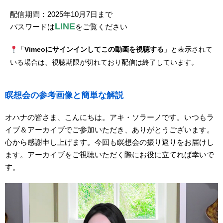
配信期間：2025年10月7日まで
LINE
パスワードは
をご覧ください
「
Vimeoにサインインしてこの動画を視聴する
」と表示されて
いる場合は、視聴期限が切れており配信は終了しています。
瞑想会の参考画像と簡単な解説
オハナの皆さま、こんにちは。アキ・ソラーノです。いつもラ
イブ＆アーカイブでご参加いただき、ありがとうございます。
心から感謝申し上げます。今回も瞑想会の振り返りをお届けし
ます。アーカイブをご視聴いただく際にお役に立てれば幸いで
す。