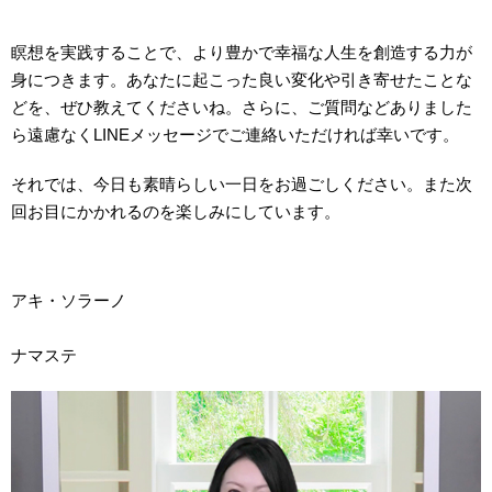
瞑想を実践することで、より豊かで幸福な人生を創造する力が
身につきます。あなたに起こった良い変化や引き寄せたことな
どを、ぜひ教えてくださいね。さらに、ご質問などありました
ら遠慮なくLINEメッセージでご連絡いただければ幸いです。
それでは、今日も素晴らしい一日をお過ごしください。また次
回お目にかかれるのを楽しみにしています。
アキ・ソラーノ
ナマステ