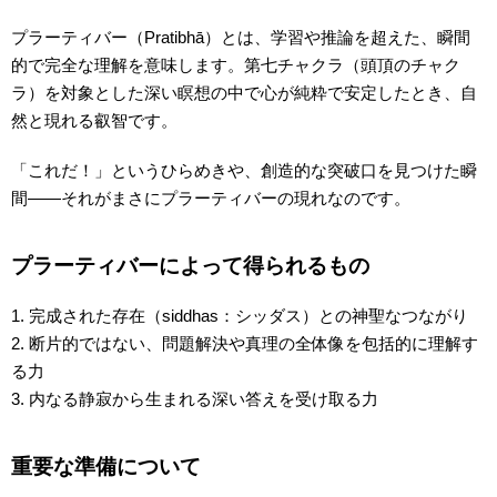
プラーティバー（Pratibhā）とは、学習や推論を超えた、瞬間
的で完全な理解を意味します。第七チャクラ（頭頂のチャク
ラ）を対象とした深い瞑想の中で心が純粋で安定したとき、自
然と現れる叡智です。
「これだ！」というひらめきや、創造的な突破口を見つけた瞬
間――それがまさにプラーティバーの現れなのです。
プラーティバーによって得られるもの
1. 完成された存在（siddhas：シッダス）との神聖なつながり
2. 断片的ではない、問題解決や真理の全体像を包括的に理解す
る力
3. 内なる静寂から生まれる深い答えを受け取る力
重要な準備について