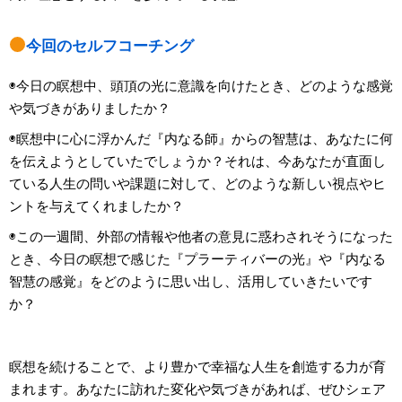
今回のセルフコーチング
◉今日の瞑想中、頭頂の光に意識を向けたとき、どのような感覚
や気づきがありましたか？
◉瞑想中に心に浮かんだ『内なる師』からの智慧は、あなたに何
を伝えようとしていたでしょうか？それは、今あなたが直面し
ている人生の問いや課題に対して、どのような新しい視点やヒ
ントを与えてくれましたか？
◉この一週間、外部の情報や他者の意見に惑わされそうになった
とき、今日の瞑想で感じた『プラーティバーの光』や『内なる
智慧の感覚』をどのように思い出し、活用していきたいです
か？
瞑想を続けることで、より豊かで幸福な人生を創造する力が育
まれます。あなたに訪れた変化や気づきがあれば、ぜひシェア