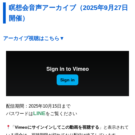
瞑想会音声アーカイブ（2025年9月27日
開催）
アーカイブ視聴はこちら▼
配信期間：2025年10月15日まで
LINE
パスワードは
をご覧ください
「
Vimeoにサインインしてこの動画を視聴する
」と表示されて