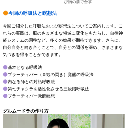
び胸の前で合掌
今回の呼吸法と瞑想法
今回ご紹介した呼吸法および瞑想法についてご案内します。こ
れらの実践は、脳のさまざまな領域に変化をもたらし、自律神
経システムの調整など、多くの効果が期待できます。さらに、
自分自身と向き合うことで、自分との関係を深め、さまざまな
気づきを得ることができます。
基本となる呼吸法
プラーティバー（直観の閃き）覚醒の呼吸法
内なる師との対話呼吸法
第七チャクラを活性化させる三段階呼吸法
プラーティバー覚醒瞑想
グルムードラの作り方