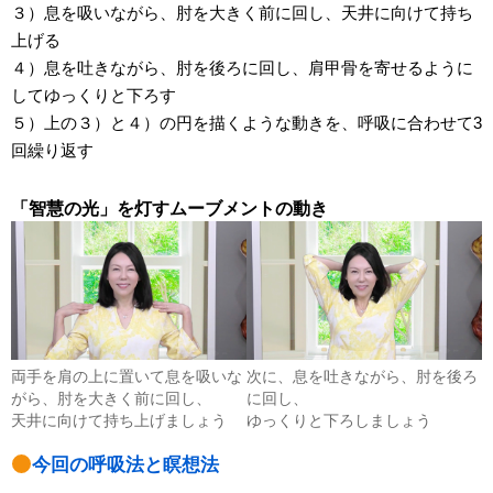
３）息を吸いながら、肘を大きく前に回し、天井に向けて持ち
上げる
４）息を吐きながら、肘を後ろに回し、肩甲骨を寄せるように
してゆっくりと下ろす
５）上の３）と４）の円を描くような動きを、呼吸に合わせて3
回繰り返す
「智慧の光」を灯すムーブメントの動き
両手を肩の上に置いて息を吸いな
次に、息を吐きながら、肘を後ろ
がら、肘を大きく前に回し、
に回し、
天井に向けて持ち上げましょう
ゆっくりと下ろしましょう
今回の呼吸法と瞑想法