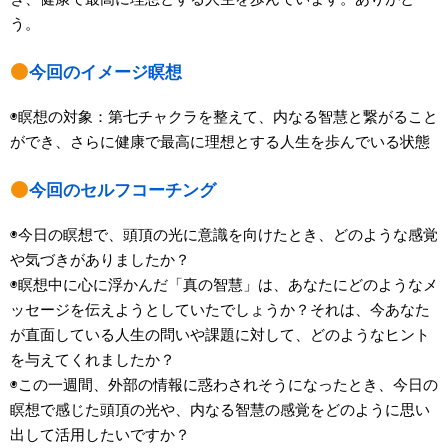
う。
今回のイメージ瞑想
◉瞑想の対象：第七チャクラを整えて、内なる智慧と繋がること
ができ、さらに健康で最高に理想とする人生を歩んでいる状態
今回のセルフコーチング
◉今日の瞑想で、頭頂の光に意識を向けたとき、どのような感覚
や気づきがありましたか？
◉瞑想中に心に浮かんだ「真の智慧」は、あなたにどのようなメ
ッセージを伝えようとしていたでしょうか？それは、今あなた
が直面している人生の問いや課題に対して、どのようなヒント
を与えてくれましたか？
◉この一週間、外部の情報に惑わされそうになったとき、今日の
瞑想で感じた頭頂の光や、内なる智慧の感覚をどのように思い
出して活用したいですか？