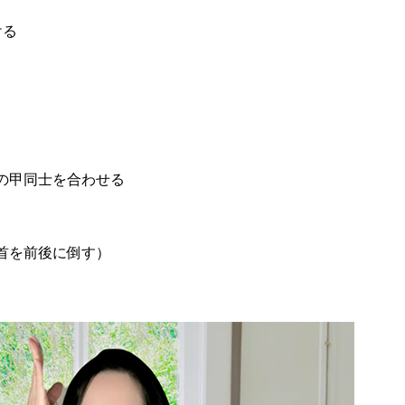
ける
の甲同士を合わせる
首を前後に倒す）