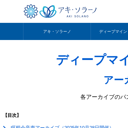
アキ・ソラーノ
ディープマイン
ディープマ
アー
各アーカイブのパ
【目次】
瞑想会音声アーカイブ（2025年10月28日開催）