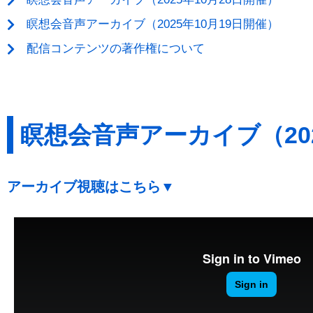
瞑想会音声アーカイブ（2025年10月19日開催）
配信コンテンツの著作権について
瞑想会音声アーカイブ（202
アーカイブ視聴はこちら▼