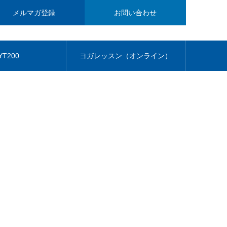
メルマガ登録
お問い合わせ
YT200
ヨガレッスン（オンライン）