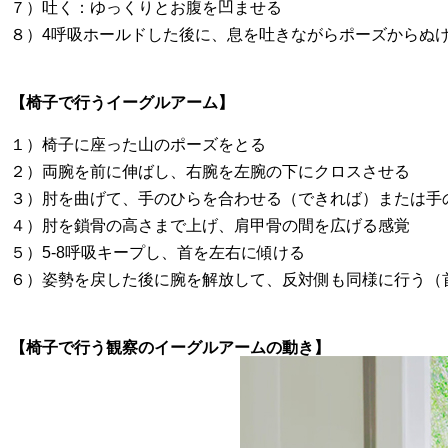
７）吐く：ゆっくりとお腹を凹ませる
８）4呼吸ホールドした後に、息を吐きながらポーズからぬ
【椅子で行うイーグルアーム】
１）椅子に座った山のポーズをとる
２）両腕を前に伸ばし、右腕を左腕の下にクロスさせる
３）肘を曲げて、手のひらを合わせる（できれば）または手
４）肘を鎖骨の高さまで上げ、肩甲骨の間を広げる感覚
５）5-8呼吸キープし、首を左右に傾ける
６）姿勢を戻した後に腕を解放して、反対側も同様に行う（
【椅子で行う観察のイーグルアームの動き】