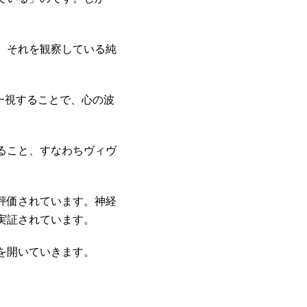
、それを観察している純
一視することで、心の波
ること、すなわちヴィヴ
評価されています。神経
実証されています。
を開いていきます。
。