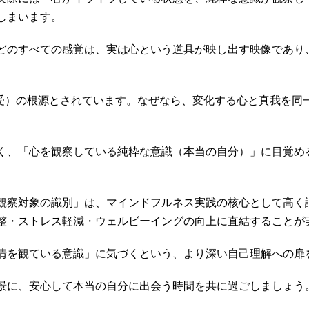
しまいます。
どのすべての感覚は、実は心という道具が映し出す映像であり
享受）の根源とされています。なぜなら、変化する心と真我を同
く、「心を観察している純粋な意識（本当の自分）」に目覚め
観察対象の識別」は、マインドフルネス実践の核心として高く
整・ストレス軽減・ウェルビーイングの向上に直結することが
情を観ている意識」に気づくという、より深い自己理解への扉
景に、安心して本当の自分に出会う時間を共に過ごしましょう