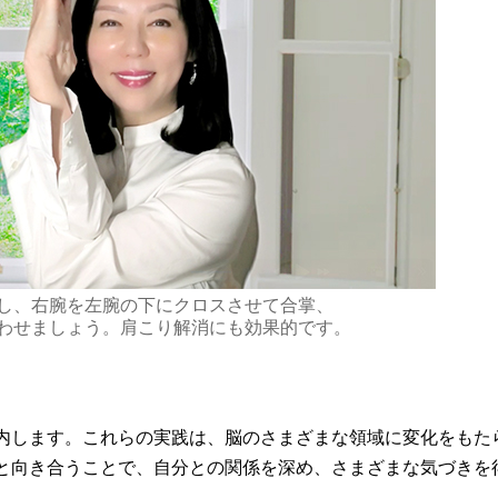
し、右腕を左腕の下にクロスさせて合掌、
わせましょう。肩こり解消にも効果的です。
内します。これらの実践は、脳のさまざまな領域に変化をもた
と向き合うことで、自分との関係を深め、さまざまな気づきを