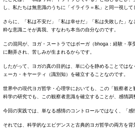
し、私たちは無意識のうちに「イライラ＝私」と同一視して
さらに、「私は不安だ」「私は幸せだ」「私は失敗した」な
粋な意識こそが真我、すなわち本当の自分なのです。
この混同が、ヨガ・スートラではボーガ（bhoga：経験・
に翻弄され、苦しみが生まれるからです。
したがって、ヨガの真の目的は、単に心を静めることではな
ェーカ・キヤーティ（識別知）を確立することなのです。
世界中の現代ヨガ哲学・心理学においても、この「観察者と
科学の研究でも、この観察者意識を確立することが、感情調
今回の実践では、単なる感情のコントロールではなく、「感
それでは、科学的なエビデンスと古典的ヨガ哲学の両方を背