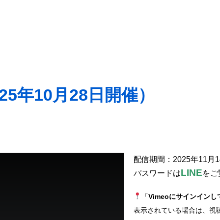
5年10月28日開催）
配信期間：2025年11月
LINE
パスワードは
をご
「
Vimeoにサインイン
表示されている場合は、視