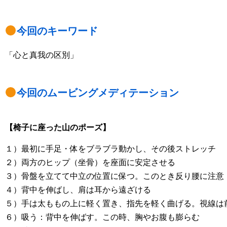
今回のキーワード
「心と真我の区別」
今回のムービングメディテーション
【椅子に座った山のポーズ】
１）最初に手足・体をブラブラ動かし、その後ストレッチ
２）両方のヒップ（坐骨）を座面に安定させる
３）骨盤を立てて中立の位置に保つ。このとき反り腰に注意
４）背中を伸ばし、肩は耳から遠ざける
５）手は太ももの上に軽く置き、指先を軽く曲げる。視線は
６）吸う：背中を伸ばす。この時、胸やお腹も膨らむ