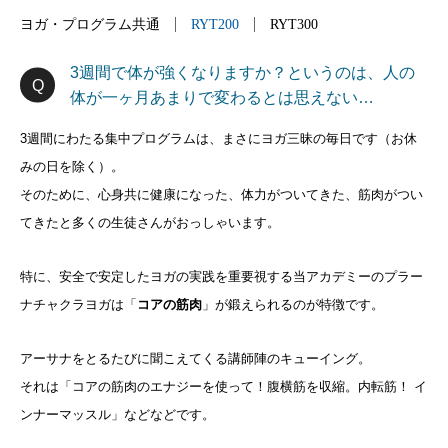
ヨガ・プログラム共通
RYT200
RYT300
3週間で体が強くなりますか？というのは、人の
体が一ヶ月あまりで変わるとは思えない…
3週間にわたる集中プログラムは、まさにヨガ三昧の毎日です（お休
みの日を除く）。
そのために、心身共に健康になった、体力がついてきた、筋肉がつい
てきたと多くの生徒さんがおっしゃいます。
特に、安全で安定したヨガの実践を重要視する当アカデミーのプラー
ナチャクラヨガは「
コアの筋肉
」が鍛えられるのが特徴です。
アーサナをとるたびに聞こえてくる講師陣のキューイング。
それは「コアの筋肉のエナジーを使って！腹横筋を収縮。内転筋！ イ
ンナーマッスル」などなどです。