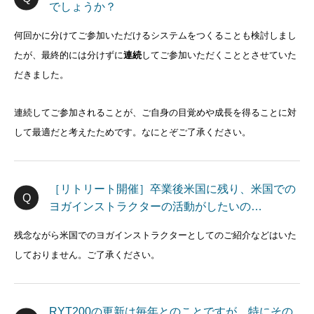
でしょうか？
何回かに分けてご参加いただけるシステムをつくることも検討しまし
たが、最終的には分けずに
連続
してご参加いただくこととさせていた
だきました。
連続してご参加されることが、ご自身の目覚めや成長を得ることに対
して最適だと考えたためです。なにとぞご了承ください。
［リトリート開催］卒業後米国に残り、米国での
ヨガインストラクターの活動がしたいの…
残念ながら米国でのヨガインストラクターとしてのご紹介などはいた
しておりません。ご了承ください。
RYT200の更新は毎年とのことですが、特にその