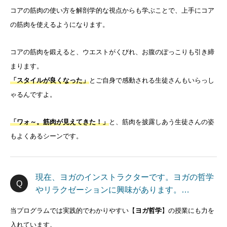
コアの筋肉の使い方を解剖学的な視点からも学ぶことで、上手にコア
の筋肉を使えるようになります。
コアの筋肉を鍛えると、ウエストがくびれ、お腹のぽっこりも引き締
まります。
「スタイルが良くなった」
とご自身で感動される生徒さんもいらっし
ゃるんですよ。
「ワォ～。筋肉が見えてきた！」
と、筋肉を披露しあう生徒さんの姿
もよくあるシーンです。
現在、ヨガのインストラクターです。ヨガの哲学
やリラクゼーションに興味があります。…
当プログラムでは実践的でわかりやすい【
ヨガ哲学
】の授業にも力を
入れています。