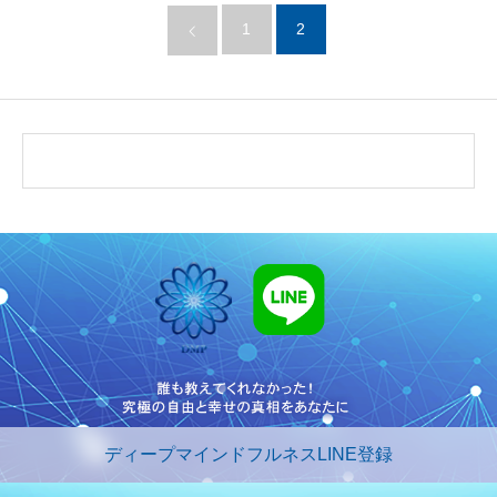
1
2
ディープマインドフルネスLINE登録